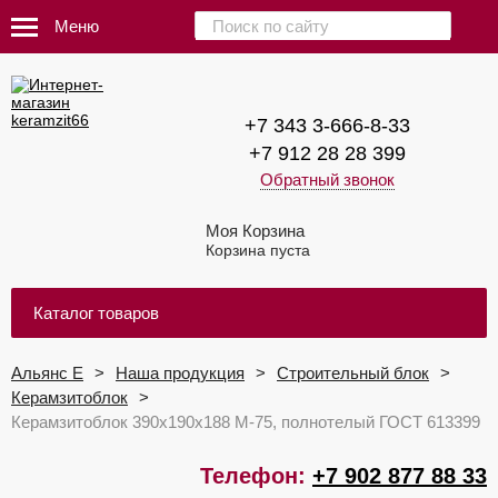
Меню
+7 343 3-666-8-33
+7 912 28 28 399
Обратный звонок
Моя Корзина
Корзина пуста
Каталог товаров
Альянс Е
Наша продукция
Строительный блок
Керамзитоблок
Керамзитоблок 390х190х188 М-75, полнотелый ГОСТ 613399
Телефон:
+7 902 877 88 33