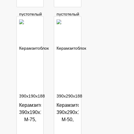
корзину
корзину
Керамзитоблок
Керамзитоблок
390х190х188
390х290х188
М-75,
М-50,
полнотелый
пустотелый
ГОСТ
ГОСТ