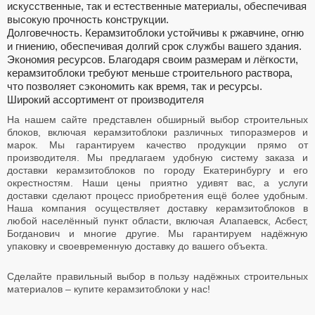
искусственные, так и естественные материалы, обеспечивая
высокую прочность конструкции.
Долговечность.
Керамзитоблоки устойчивы к ржавчине, огню
и гниению, обеспечивая долгий срок службы вашего здания.
Экономия ресурсов.
Благодаря своим размерам и лёгкости,
керамзитоблоки требуют меньше строительного раствора,
что позволяет сэкономить как время, так и ресурсы.
Широкий ассортимент от производителя
На нашем сайте представлен обширный выбор строительных
блоков, включая керамзитоблоки различных типоразмеров и
марок. Мы гарантируем качество продукции прямо от
производителя. Мы предлагаем удобную систему заказа и
доставки керамзитоблоков по городу Екатеринбургу и его
окрестностям. Наши цены приятно удивят вас, а услуги
доставки сделают процесс приобретения ещё более удобным.
Наша компания осуществляет доставку керамзитоблоков в
любой населённый пункт области, включая Алапаевск, Асбест,
Богданович и многие другие. Мы гарантируем надёжную
упаковку и своевременную доставку до вашего объекта.
Сделайте правильный выбор в пользу надёжных строительных
материалов – купите керамзитоблоки у нас!