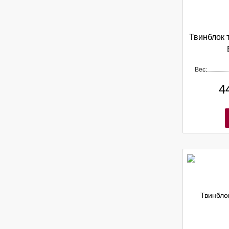
Твинблок 
Вес:
4