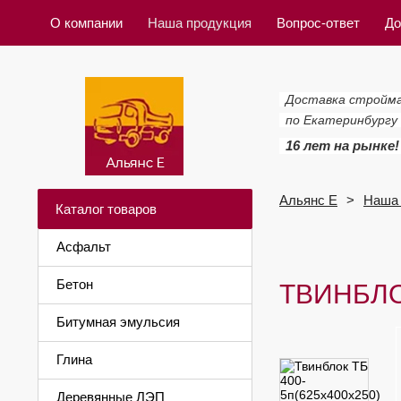
О компании
Наша продукция
Вопрос-ответ
До
Доставка стройм
по Екатеринбургу
16 лет на рынке!
Альянс Е
Наша 
Каталог товаров
Асфальт
Бетон
ТВИНБЛО
Битумная эмульсия
Глина
Деревянные ЛЭП