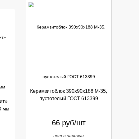
Керамзитоблок 390х90х188 М-35,
пустотелый ГОСТ 613399
ит»
0 мм
66
руб/шт
нет в наличии