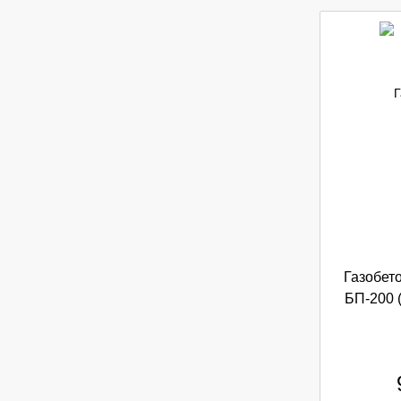
Газобет
БП-200 