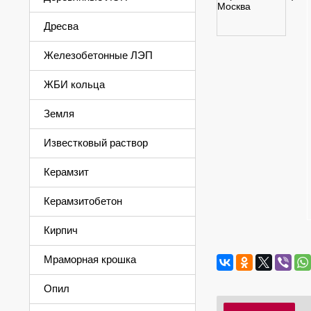
Дресва
Железобетонные ЛЭП
ЖБИ кольца
Земля
Известковый раствор
Керамзит
Керамзитобетон
Кирпич
Мраморная крошка
Опил