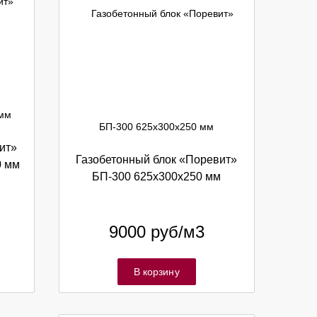
ит»
Газобетонный блок «Поревит»
0 мм
БП-300 625х300х250 мм
9000
руб/м3
В корзину