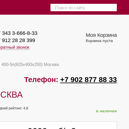
 343 3-666-8-33
Моя Корзина
 912 28 28 399
Корзина пуста
ратный звонок
 400-5п(625х400х250) Москва
Телефон:
+7 902 877 88 33
ОСКВА
дний рейтинг:
4,8
в наличии