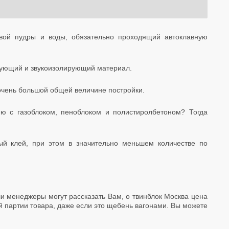
евой пудры и воды, обязательно проходящий автоклавную
ирующий и звукоизолирующий материал.
 очень большой общей величине постройки.
ю с газоблоком, пеноблоком и полистиролбетоном? Тогда
ый клей, при этом в значительно меньшем количестве по
ши менеджеры могут рассказать Вам, о твинблок Москва цена
й партии товара, даже если это щебень вагонами. Вы можете