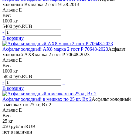
холодный Вх марка 2 гост 9128-2013
Альянс Е
Вес:
1000 кг
5400
руб.
RUB
-
+
В корзину
Асфальт холодный АХ8 марка 2 гост Р 70648-2023
Асфальт
холодный АХ8 марка 2 гост Р 70648-2023
Альянс Е
Вес:
1000 кг
5850
руб.
RUB
-
+
В корзину
Асфальт холодный в мешках по 25 кг, Вх 2
Асфальт холодный
в мешках по 25 кг, Вх 2
Альянс Е
Вес:
25 кг
450
руб/шт
RUB
нет в наличии