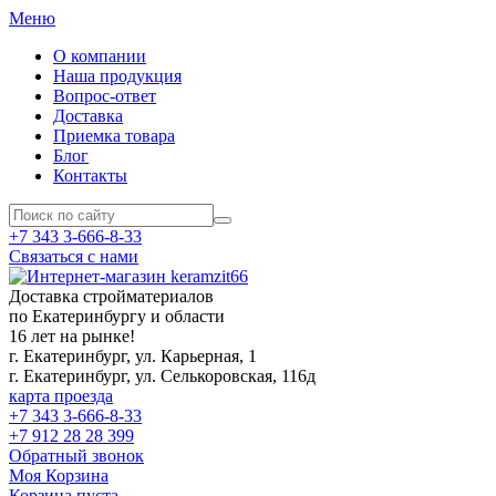
Меню
О компании
Наша продукция
Вопрос-ответ
Доставка
Приемка товара
Блог
Контакты
+7 343 3-666-8-33
Связаться с нами
Доставка стройматериалов
по Екатеринбургу и области
16 лет на рынке!
г. Екатеринбург, ул. Карьерная, 1
г. Екатеринбург, ул. Селькоровская, 116д
карта проезда
+7 343 3-666-8-33
+7 912 28 28 399
Обратный звонок
Моя Корзина
Корзина пуста