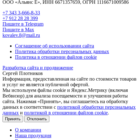
ООО «Альянс Е», ИНН 6671357659, ОГРН 1116671009586
+7 343 3-666-8-33
+7 912 28 28 399
Пишите в Telegram
Пишите в Max
kovalev.8@mail.ru
Соглашение об использовании сайта
Политика обработки персональных данных
Политика в отношении файлов cookie
Разработка сайта и продвижение
Сергей Плотников
Информация, предоставленная на сайте по стоимости товаров
и услуг не является публичной офертой.
Мы используем файлы cookie и Яндекс.Метрику (включая
Вебвизор) для анализа посещаемости и улучшения работы
сайта. Нажимая «Принять», вы соглашаетесь на обработку
данных в соответствии с
политикой обработки персональных
данных
и
политикой в отношении файлов cookie
.
Принять
Отклонить
О компании
Наша продукция