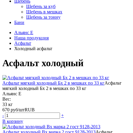
Щебень
Щебень за куб
Щебень в мешках
Щебень за тонну
Бани
Альянс Е
Наша продукция
Асфальт
Холодный асфальт
Асфальт холодный
Асфальт мягкий холодный Бх 2 в мешках по 33 кг
Асфальт
мягкий холодный Бх 2 в мешках по 33 кг
Альянс Е
Вес:
33 кг
670
руб/шт
RUB
-
+
В корзину
Асфальт холодный Вх марка 2 гост 9128-2013
Асфальт