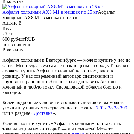
В корзину
Асфальт холодный АХ8 М1 в мешках по 25 кг
Асфальт
холодный АХ8 М1 в мешках по 25 кг
Альянс Е
Вес:
25 кг
600
руб/шт
RUB
нет в наличии
В корзину
Асфальт холодный в Екатеринбурге — можно купить у нас на
сайте. Мы предлагаем самые низкие цены в городе. У нас вы
сможете купить Асфальт холодный как оптом, так и в
розницу. У нас современный автопарк спецтехники и
грузового транспорта. Это позволит доставить Асфальт
холодный в любую точку Свердловской области быстро и
выгодно.
Более подробные условия и стоимость доставки вы можете
уточнить у наших менеджеров по телефону
+7 912 28 28 399
или в разделе «
Доставка
».
Если вы хотите купить «Асфальт холодный» или заказать
товары из других категорий — мы поможем! Можете