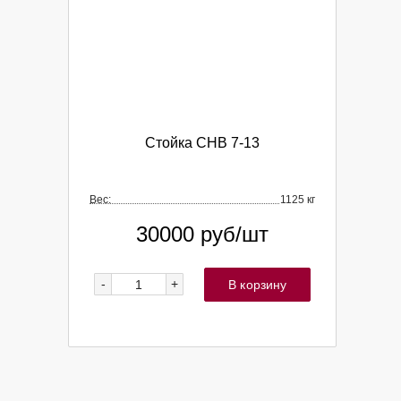
Стойка СНВ 7-13
Вес:
1125 кг
30000
руб/шт
-
+
В корзину