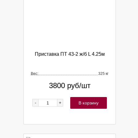
Приставка ПТ 43-2 ж/б L 4.25м
Вес:
325 кг
3800
руб/шт
-
+
В корзину