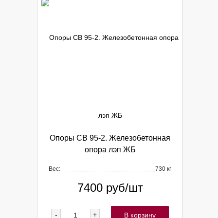
Опоры СВ 95-2. Железобетонная
опора лэп ЖБ
Вес:
730 кг
7400
руб/шт
-
+
В корзину