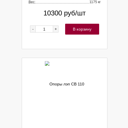
Вес:
1175 кг
10300
руб/шт
-
+
В корзину