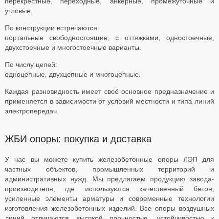
перекрестные, переходные, анкерные, промежуточные и
угловые.
По конструкции встречаются:
портальные свободностоящие, с оттяжками, одностоечные,
двухстоечные и многостоечные варианты.
По числу цепей:
одноцепные, двухцепные и многоцепные.
Каждая разновидность имеет своё основное предназначение и
применяется в зависимости от условий местности и типа линий
электропередач.
ЖБИ опоры: покупка и доставка
У нас вы можете купить железобетонные опоры ЛЭП для
частных объектов, промышленных территорий и
административных нужд. Мы предлагаем продукцию завода-
производителя, где используются качественный бетон,
усиленные элементы арматуры и современные технологии
изготовления железобетонных изделий. Все опоры воздушных
линий отличаются высокой прочностью, устойчивостью к