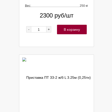
Вес:
250 кг
2300
руб/шт
-
+
В корзину