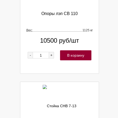
Опоры лэп СВ 110
Вес:
1125 кг
10500
руб/шт
-
+
В корзину