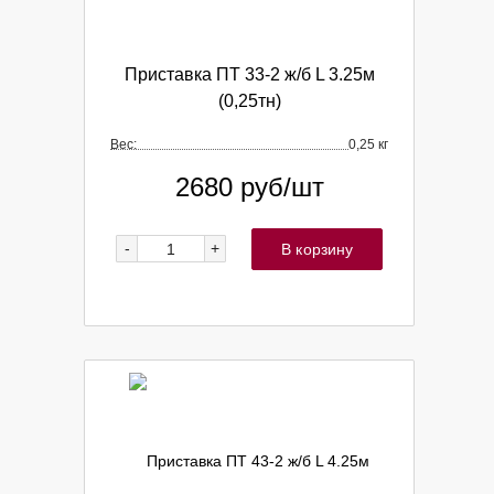
Приставка ПТ 33-2 ж/б L 3.25м
(0,25тн)
Вес:
0,25 кг
2680
руб/шт
-
+
В корзину