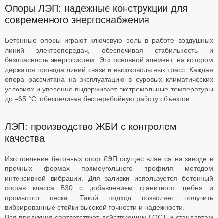
Опоры ЛЭП: надежные конструкции для
современного энергоснабжения
Бетонные опоры играют ключевую роль в работе воздушных
линий электропередач, обеспечивая стабильность и
безопасность энергосистем. Это основной элемент, на котором
держатся провода линий связи и высоковольтных трасс. Каждая
опора рассчитана на эксплуатацию в суровых климатических
условиях и уверенно выдерживает экстремальные температуры
до –65 °C, обеспечивая бесперебойную работу объектов.
ЛЭП: производство ЖБИ с контролем
качества
Изготовление бетонных опор ЛЭП осуществляется на заводе в
прочных формах прямоугольного профиля методом
интенсивной вибрации. Для заливки используется бетонный
состав класса В30 с добавлением гранитного щебня и
промытого песка. Такой подход позволяет получить
вибрированные стойки высокой точности и надежности.
Вся продукция соответствует действующим ГОСТ и стандартам