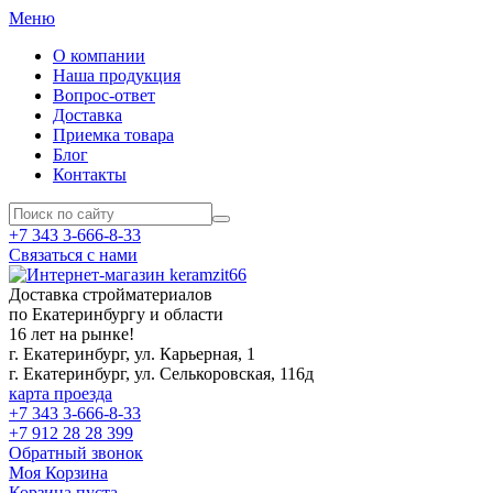
Меню
О компании
Наша продукция
Вопрос-ответ
Доставка
Приемка товара
Блог
Контакты
+7 343 3-666-8-33
Связаться с нами
Доставка стройматериалов
по Екатеринбургу и области
16 лет на рынке!
г. Екатеринбург, ул. Карьерная, 1
г. Екатеринбург, ул. Селькоровская, 116д
карта проезда
+7 343 3-666-8-33
+7 912 28 28 399
Обратный звонок
Моя Корзина
Корзина пуста