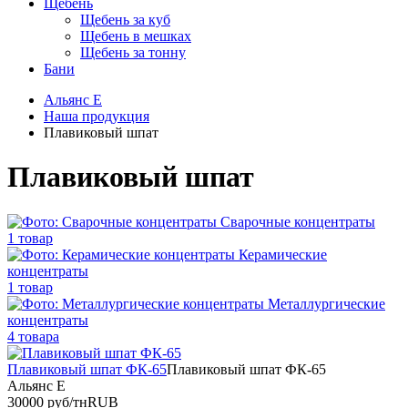
Щебень
Щебень за куб
Щебень в мешках
Щебень за тонну
Бани
Альянс Е
Наша продукция
Плавиковый шпат
Плавиковый шпат
Сварочные концентраты
1 товар
Керамические
концентраты
1 товар
Металлургические
концентраты
4 товара
Плавиковый шпат ФК-65
Плавиковый шпат ФК-65
Альянс Е
30000
руб/тн
RUB