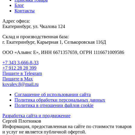
Блог
Контакты
Адрес офиса:
Екатеринбург, ул. Чкалова 124
Склад и производственная база:
г. Екатеринбург, Карьерная 1, Селькоровская 116Д
ООО «Альянс Е», ИНН 6671357659, ОГРН 1116671009586
+7 343 3-666-8-33
+7 912 28 28 399
Пишите в Telegram
Пишите в Max
kovalev.8@mail.ru
Соглашение об использовании сайта
Политика обработки персональных данных
Политика в отношении файлов cookie
Разработка сайта и продвижение
Сергей Плотников
Информация, предоставленная на сайте по стоимости товаров
и услуг не является публичной офертой.