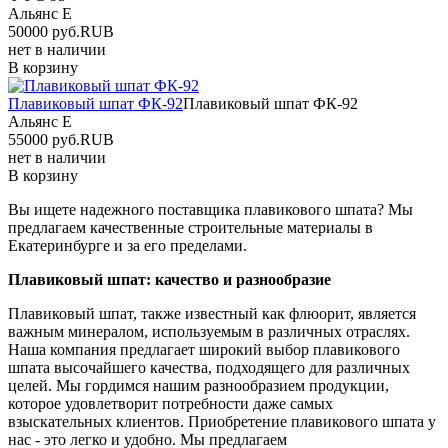
Альянс Е
50000
руб.
RUB
нет в наличии
В корзину
Плавиковый шпат ФК-92
Плавиковый шпат ФК-92
Альянс Е
55000
руб.
RUB
нет в наличии
В корзину
Вы ищете надежного поставщика плавикового шпата? Мы
предлагаем качественные строительные материалы в
Екатеринбурге и за его пределами.
Плавиковый шпат: качество и разнообразие
Плавиковый шпат, также известный как флюорит, является
важным минералом, используемым в различных отраслях.
Наша компания предлагает широкий выбор плавикового
шпата высочайшего качества, подходящего для различных
целей. Мы гордимся нашим разнообразием продукции,
которое удовлетворит потребности даже самых
взыскательных клиентов. Приобретение плавикового шпата у
нас - это легко и удобно. Мы предлагаем