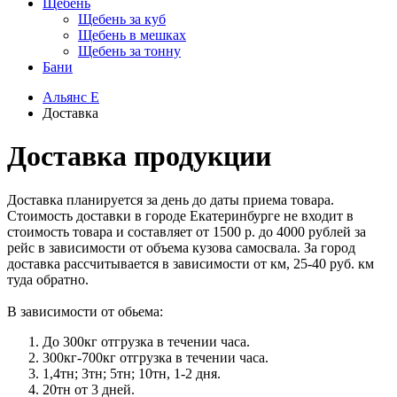
Щебень
Щебень за куб
Щебень в мешках
Щебень за тонну
Бани
Альянс Е
Доставка
Доставка продукции
Доставка планируется за день до даты приема товара.
Стоимость доставки в городе Екатеринбурге не входит в
стоимость товара и составляет от 1500 р. до 4000 рублей за
рейс в зависимости от объема кузова самосвала. За город
доставка рассчитывается в зависимости от км, 25-40 руб. км
туда обратно.
В зависимости от обьема:
До 300кг отгрузка в течении часа.
300кг-700кг отгрузка в течении часа.
1,4тн; 3тн; 5тн; 10тн, 1-2 дня.
20тн от 3 дней.