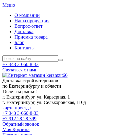
Меню
О компании
Наша продукция
Вопрос-ответ
Доставка
Приемка товара
Блог
Контакты
+7 343 3-666-8-33
Связаться с нами
Доставка стройматериалов
по Екатеринбургу и области
16 лет на рынке!
г. Екатеринбург, ул. Карьерная, 1
г. Екатеринбург, ул. Селькоровская, 116д
карта проезда
+7 343 3-666-8-33
+7 912 28 28 399
Обратный звонок
Моя Корзина
Корзина пуста