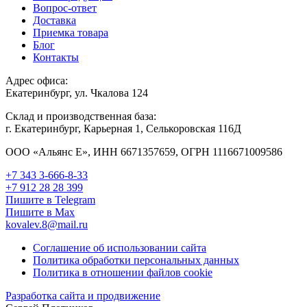
Вопрос-ответ
Доставка
Приемка товара
Блог
Контакты
Адрес офиса:
Екатеринбург, ул. Чкалова 124
Склад и производственная база:
г. Екатеринбург, Карьерная 1, Селькоровская 116Д
ООО «Альянс Е», ИНН 6671357659, ОГРН 1116671009586
+7 343 3-666-8-33
+7 912 28 28 399
Пишите в Telegram
Пишите в Max
kovalev.8@mail.ru
Соглашение об использовании сайта
Политика обработки персональных данных
Политика в отношении файлов cookie
Разработка сайта и продвижение