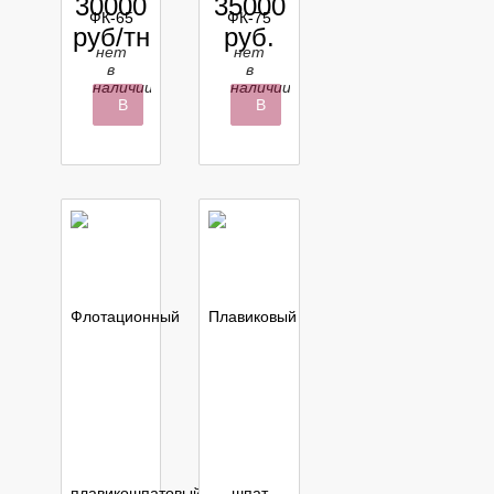
30000
35000
руб/тн
руб.
нет
нет
в
в
наличии
наличии
В
В
корзину
корзину