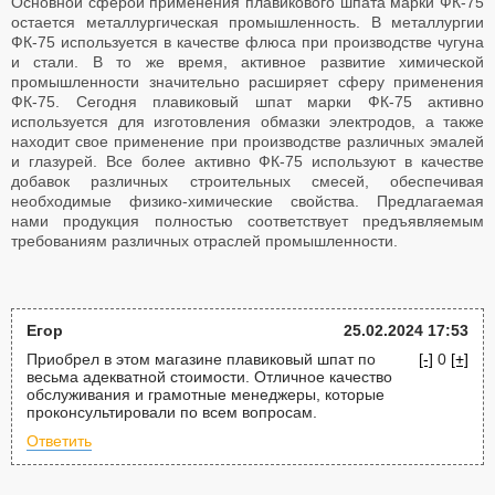
Основной сферой применения плавикового шпата марки ФК-75
остается металлургическая промышленность. В металлургии
ФК-75 используется в качестве флюса при производстве чугуна
и стали. В то же время, активное развитие химической
промышленности значительно расширяет сферу применения
ФК-75. Сегодня плавиковый шпат марки ФК-75 активно
используется для изготовления обмазки электродов, а также
находит свое применение при производстве различных эмалей
и глазурей. Все более активно ФК-75 используют в качестве
добавок различных строительных смесей, обеспечивая
необходимые физико-химические свойства. Предлагаемая
нами продукция полностью соответствует предъявляемым
требованиям различных отраслей промышленности.
Егор
25.02.2024 17:53
Приобрел в этом магазине плавиковый шпат по
[-]
0
[+]
весьма адекватной стоимости. Отличное качество
обслуживания и грамотные менеджеры, которые
проконсультировали по всем вопросам.
Ответить