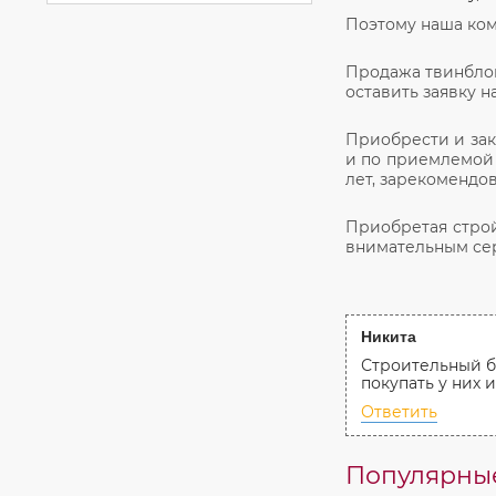
Поэтому наша ком
Продажа твинблок
оставить заявку н
Приобрести и зак
и по приемлемой 
лет, зарекомендов
Приобретая строй
внимательным сер
Никита
Строительный бл
покупать у них 
Ответить
Популярные