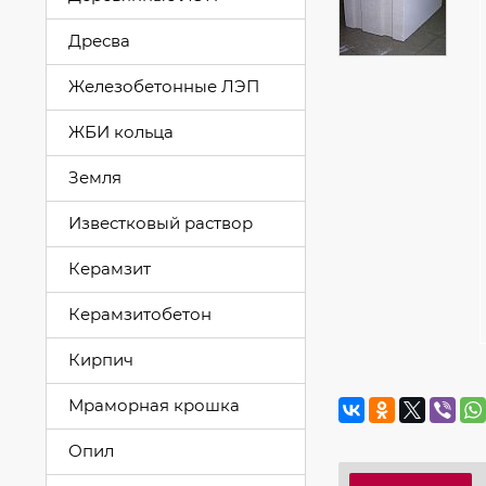
Дресва
Железобетонные ЛЭП
ЖБИ кольца
Земля
Известковый раствор
Керамзит
Керамзитобетон
Кирпич
Мраморная крошка
Опил