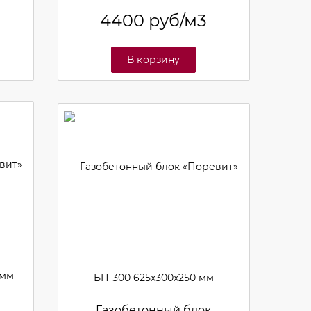
4400
руб/м3
В корзину
Газобетонный блок