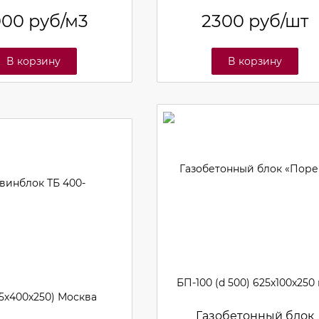
000
руб/м3
2300
руб/шт
В корзину
В корзину
Газобетонный блок