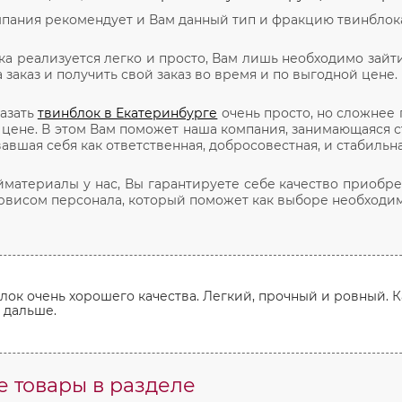
пания рекомендует и Вам данный тип и фракцию твинблока
а реализуется легко и просто, Вам лишь необходимо зайт
а заказ и получить свой заказ во время и по выгодной цене.
азать
твинблок в Екатеринбурге
очень просто, но сложнее
цене. В этом Вам поможет наша компания, занимающаяся 
авшая себя как ответственная, добросовестная, и стабильн
материалы у нас, Вы гарантируете себе качество приобре
висом персонала, который поможет как выборе необходимо
ок очень хорошего качества. Легкий, прочный и ровный. К
и дальше.
 товары в разделе