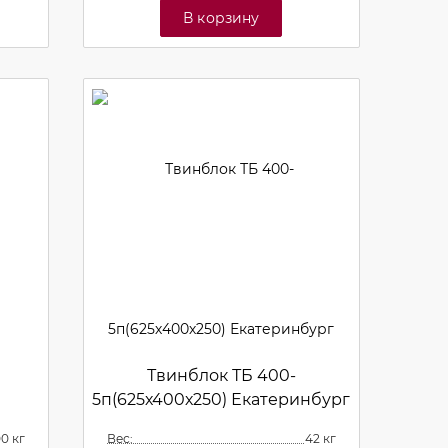
В корзину
Твинблок ТБ 400-
5п(625х400х250) Екатеринбург
00 кг
Вес:
42 кг