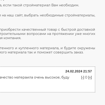
, если такой стройматериал Вам необходим.
и на наш сайт, выбрать необходимые стройматериалы,
 приобрести качественный товар с быстрой доставкой
строительными вопросами на протяжении уже многих
ая компания.
тенного и купленного материала, и будите окружены
го материала так и поможет совершить заказ.
24.02.2024 21:57
ачество матераила очень высокое, буду
[-]
0
[+]