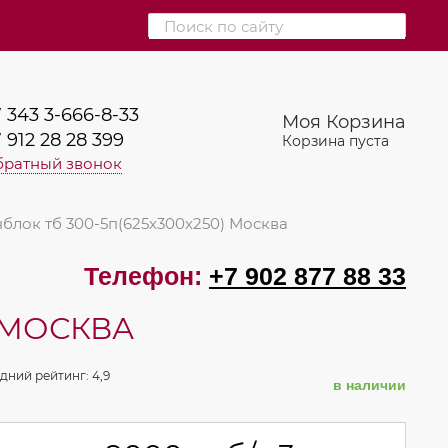
 343 3-666-8-33
Моя Корзина
 912 28 28 399
Корзина пуста
ратный звонок
блок тб 300-5п(625х300х250) Москва
Телефон:
+7 902 877 88 33
) МОСКВА
дний рейтинг:
4,9
в наличии