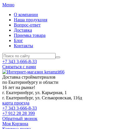
Меню
О компании
Наша продукция
Вопрос-ответ
Доставка
Приемка товара
Блог
Контакты
+7 343 3-666-8-33
Связаться с нами
Доставка стройматериалов
по Екатеринбургу и области
16 лет на рынке!
г. Екатеринбург, ул. Карьерная, 1
г. Екатеринбург, ул. Селькоровская, 116д
карта проезда
+7 343 3-666-8-33
+7 912 28 28 399
Обратный звонок
Моя Корзина
Корзина пуста