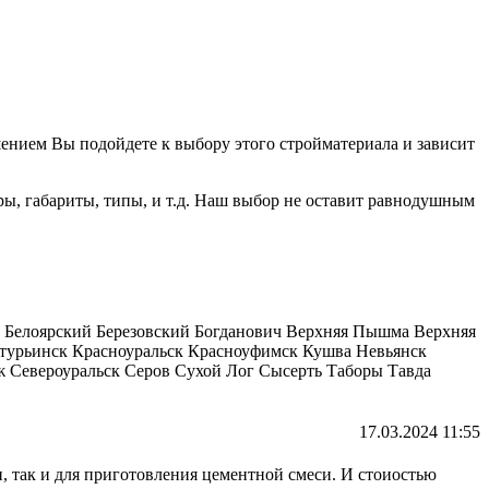
ением Вы подойдете к выбору этого стройматериала и зависит
ы, габариты, типы, и т.д. Наш выбор не оставит равнодушным
о Белоярский Березовский Богданович Верхняя Пышма Верхняя
турьинск Красноуральск Красноуфимск Кушва Невьянск
 Североуральск Серов Сухой Лог Сысерть Таборы Тавда
17.03.2024 11:55
, так и для приготовления цементной смеси. И стоиостью