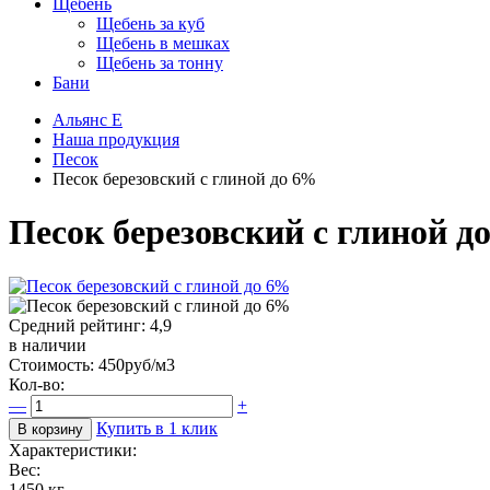
Щебень
Щебень за куб
Щебень в мешках
Щебень за тонну
Бани
Альянс Е
Наша продукция
Песок
Песок березовский с глиной до 6%
Песок березовский с глиной д
Средний рейтинг:
4,9
в наличии
Стоимость:
450
руб/м3
Кол-во:
—
+
Купить в 1 клик
Характеристики:
Вес:
1450 кг.