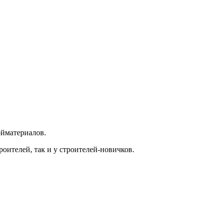
ойматериалов.
оителей, так и у строителей-новичков.