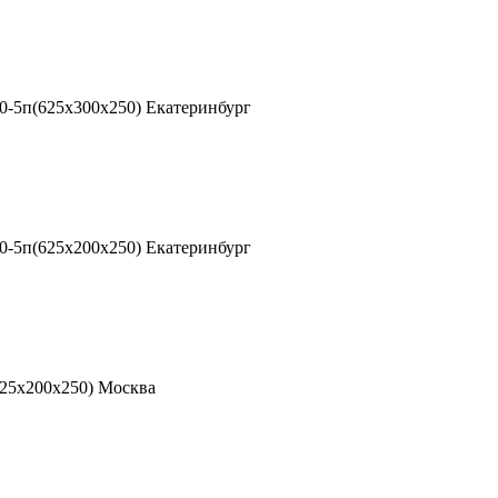
0-5п(625х300х250) Екатеринбург
0-5п(625х200х250) Екатеринбург
625х200х250) Москва