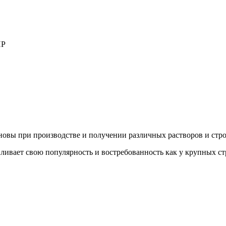
новы при производстве и получении различных растворов и стр
ивает свою популярность и востребованность как у крупных стр