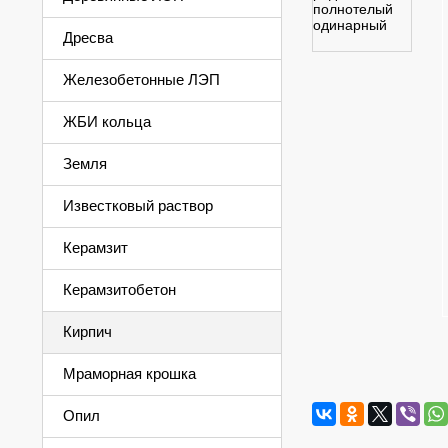
Дресва
Железобетонные ЛЭП
ЖБИ кольца
Земля
Известковый раствор
Керамзит
Керамзитобетон
Кирпич
Мраморная крошка
Опил