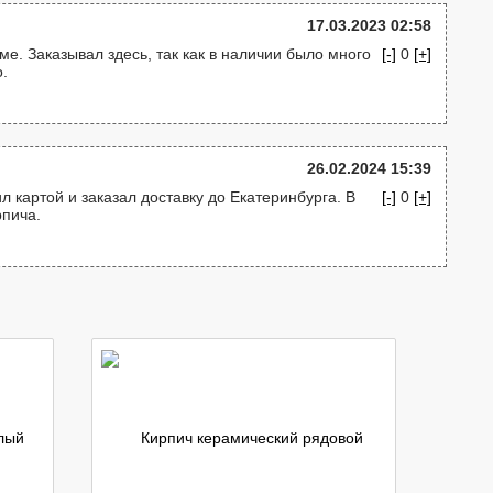
17.03.2023 02:58
е. Заказывал здесь, так как в наличии было много
[-]
0
[+]
.
26.02.2024 15:39
 картой и заказал доставку до Екатеринбурга. В
[-]
0
[+]
рпича.