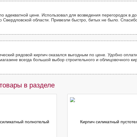
о адекватной цене. Использовал для возведения перегородок в дом
о Свердловской области. Привезли быстро, битых не было. Спасибо
еский рядовой кирпич оказался выгодным по цене. Удобно оплатил
магазине всегда большой выбор строительного и облицовочного ки
товары в разделе