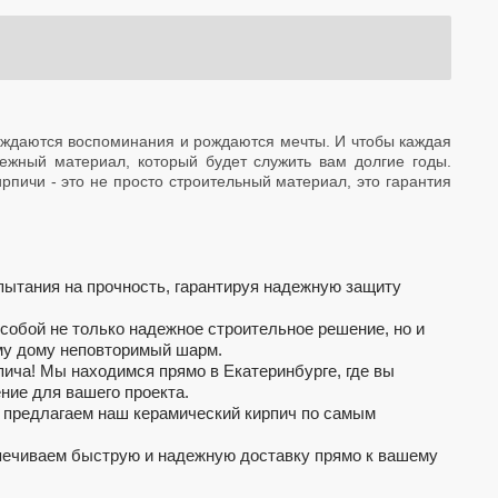
арождаются воспоминания и рождаются мечты. И чтобы каждая
дежный материал, который будет служить вам долгие годы.
пичи - это не просто строительный материал, это гарантия
пытания на прочность, гарантируя надежную защиту
 собой не только надежное строительное решение, но и
ему дому неповторимый шарм.
пича! Мы находимся прямо в Екатеринбурге, где вы
ние для вашего проекта.
 предлагаем наш керамический кирпич по самым
еспечиваем быструю и надежную доставку прямо к вашему