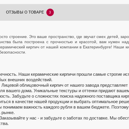
ОТЗЫВЫ О ТОВАРЕ
3
росто строение. Это ваше пространство, где звучат смех детей, з
анства была построена с прочностью и красотой, вам нужен на
ерамический кирпич от нашей компании в Екатеринбурге! Наши кир
безопасности.
вечность. Наши керамические кирпичи прошли самые строгие ис
бых внешних воздействий.
. Лицевой облицовочный кирпич от нашего завода представляет
для вашего дома. Уникальные текстуры и оттенки придают ваш
ость. Забудьте о сложностях поиска надежного поставщика кир
иться в качестве нашей продукции и выбрать оптимальное реше
 понимаем важность каждого рубля в вашем бюджете. Поэтому
 рынке.
Заказывайте у нас - и забудьте о заботах по доставке. Мы об
тва.