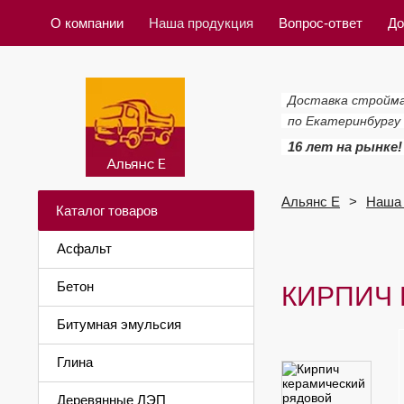
О компании
Наша продукция
Вопрос-ответ
До
Доставка стройм
по Екатеринбургу
16 лет на рынке!
Альянс Е
Наша 
Каталог товаров
Асфальт
Бетон
КИРПИЧ
Битумная эмульсия
Глина
Деревянные ЛЭП