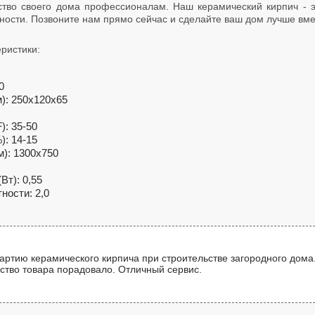
ство своего дома профессионалам. Наш керамический кирпич - э
ности. Позвоните нам прямо сейчас и сделайте ваш дом лучше вме
ристики:
0
): 250х120х65
): 35-50
): 14-15
): 1300x750
Вт): 0,55
ности: 2,0
артию керамического кирпича при строительстве загородного дома
ство товара порадовало. Отличный сервис.