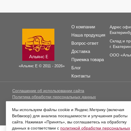
О компании
Адрес офи
Екатеринбу
Наша продукция
Склад и пр
Вопрос-ответ
г. Екатери
Доставка
ООО «Алья
Приемка товара
«Альянс Е © 2011 - 2026»
Блог
Контакты
Соглашение об использовании сайта
Политика обработки персональных данных
Политика в отношении файлов cookie
Мы используем файлы cookie и Яндекс.Метрику (включая
Информация, предо
Вебвизор) для анализа посещаемости и улучшения работы
сайта. Нажимая «Принять», вы соглашаетесь на обработку
О компании
Наша продукция
Вопрос-ответ
Доставк
данных в соответствии с
политикой обработки персональных