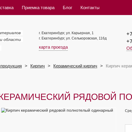
ставка
Приемка товара
Блог
Контакты
атериалов
г. Екатеринбург, ул. Карьерная, 1
+7
г. Екатеринбург, ул. Селькоровская, 116д
 и области
+7
карта проезда
Об
продукция
Кирпич
Керамический кирпич
Кирпич кера
 КЕРАМИЧЕСКИЙ РЯДОВОЙ П
Сре