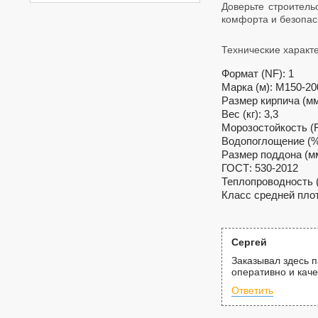
Доверьте строитель
комфорта и безопас
Технические характе
Формат (NF): 1
Марка (м): М150-20
Размер кирпича (мм
Вес (кг): 3,3
Морозостойкость (F
Водопоглощение (%
Размер поддона (мм
ГОСТ: 530-2012
Теплопроводность (
Класс средней плот
Сергей
Заказывал здесь п
оперативно и каче
Ответить