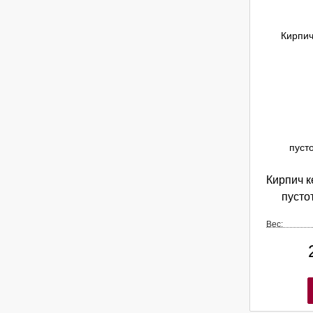
Кирпич 
пусто
Вес: