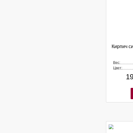
Кирпич с
Вес:
Цвет:
1