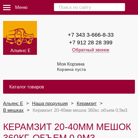
Меню
+7 343 3-666-8-33
+7 912 28 28 399
Обратный звонок
Моя Корзина
Корзина пуста
Каталог товаров
Альянс Е
Наша продукция
Керамзит
В мешках
Керамзит 20-40мм мешок 360кг, объем 0,9м3
КЕРАМЗИТ 20-40ММ МЕШОК
360КГ, ОБЪЕМ 0,9М3