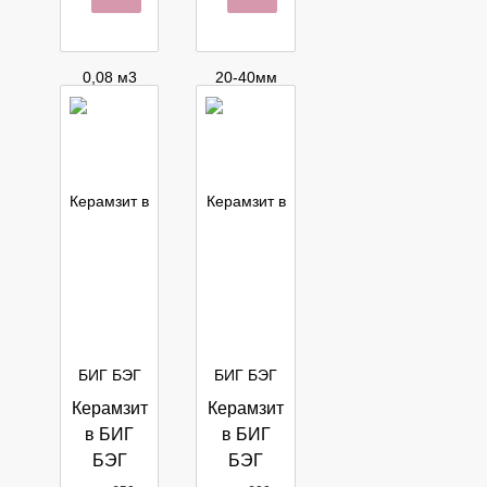
корзину
корзину
Керамзит
Керамзит
в БИГ
в БИГ
БЭГ
БЭГ
1,5м3 фр.
1,5м3