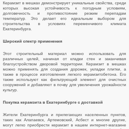
Керамзит в мешках демонстрирует уникальные свойства, среди
которых высокая устойчивость к погодным условиям,
долговечность и противостояние резким перепадам
температур. Это делает его идеальным выбором для
строительства в условиях переменчивого климата
Екатеринбурга.
Широкий спектр применения
Этот строительный материал можно использовать для
различных целей, начиная от кладки стен и заканчивая
благоустройством дворовой территории. Керамзит в мешках
можно применять для создания дорожек, укладки плитки, а
также в процессе изготовления легкого керамзитобетона. Его
также используют как фильтрующий элемент для очистных
сооружений и добавляют в почву для увеличения урожайности
культур.
Покупка керамзита в Екатеринбурге с доставкой
Жители Екатеринбурга и прилегающих населенных пунктов,
таких как Алапаевск, Артемовский, Асбест и многие другие,
могут легко приобрести керамзит в нашем интернет-магазине