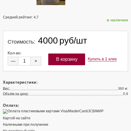
Средний рейтинг:
4,7
в наличии
4000
руб/шт
Стоимость:
Кол-во:
Купить в 1 клик
—
+
Характеристики:
Вес:
360 кг.
Объём за цену:
0,9
Оплата:
Картой на сайте
Наличными при получении