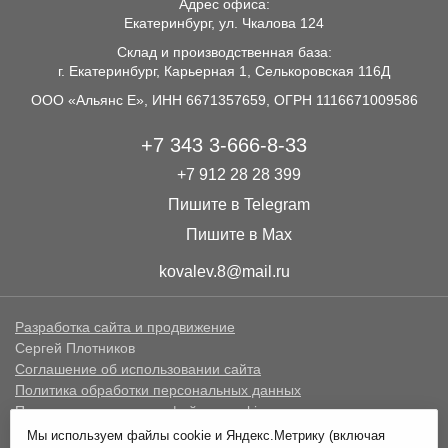
Адрес офиса:
Екатеринбург, ул. Чкалова 124
Склад и производственная база:
г. Екатеринбург, Карьерная 1, Селькоровская 116Д
ООО «Альянс Е», ИНН 6671357659, ОГРН 1116671009586
+7 343 3-666-8-33
+7 912 28 28 399
Пишите в Telegram
Пишите в Max
kovalev.8@mail.ru
Разработка сайта и продвижение
Сергей Плотников
Соглашение об использовании сайта
Политика обработки персональных данных
Политика в отношении файлов cookie
Мы используем файлы cookie и Яндекс.Метрику (включая