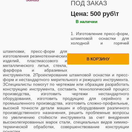
ПОД ЗАКАЗ
Цена: 500 руб\т
В наличии
1. Изготовление пресс-форм,
штамповой оснастки для
холодной и горячей
штамповки, пресс-форм для
изготовления резинотехнических
В КОРЗИНУ
изделий, пластмассового и
металлического литья, стекла,
фарфора и абразивных
инструментов. 2Проектирование штамповой оснастки и пресс-
форм и нестандартного мерительного и режущего инструмента.
3Специалисты помогут по чертежам или образцам разработать
конструкцию инструмента, составить технологический процесс
производства, изготовить чертежи нестандартного
оборудования, изготовить продукцию для серийного и
промышленного производства, изготовить сложно-профильные,
высокой точности детали машин и оборудования различного
производственного назначения, решить проблемные вопросы
по увеличению стойкости инструмента за счет внедрения
высоколегированных марок стали, специальных видов химико-
термической обработки, совершенствование конструкции
оснастки.