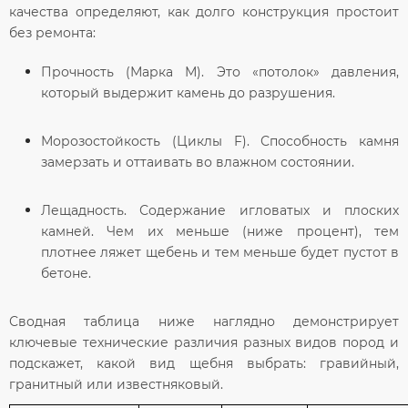
качества определяют, как долго конструкция простоит
без ремонта:
Прочность (Марка М).
Это «потолок» давления,
который выдержит камень до разрушения.
Морозостойкость (Циклы F).
Способность камня
замерзать и оттаивать во влажном состоянии.
Лещадность.
Содержание игловатых и плоских
камней. Чем их меньше (ниже процент), тем
плотнее ляжет щебень и тем меньше будет пустот в
бетоне.
Сводная таблица ниже наглядно демонстрирует
ключевые технические различия разных видов пород и
подскажет, какой вид щебня выбрать: гравийный,
гранитный или известняковый.