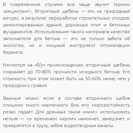
В современной стройке всё чаще звучит термин
«рециклинг». Вторичный щебень — это не природный
ресурс, а результат переработки строительных отходов:
демонтированных зданий, дорожных плит и бетонных
фундаментов. Использование такого материала качестве
заполнителя для бетона — это не только забота об
экологии, но и мощный инструмент оптимизации
бюджета.
Несмотря на «б/у» происхождение, вторичный щебень
сохраняет до 70–80% прочности исходного бетона. Его
стоимость при этом может быть на 50–60% ниже, чем у
природного гравия.
Важный нюанс:
если в составе вторичного щебня
слишком много кирпичного боя, его морозостойкость
резко падает. Для дренажа такой «микс» использовать
нельзя — со временем кирпич намокнет, замерзнет и
превратится в труху, забив водоотводные каналы.