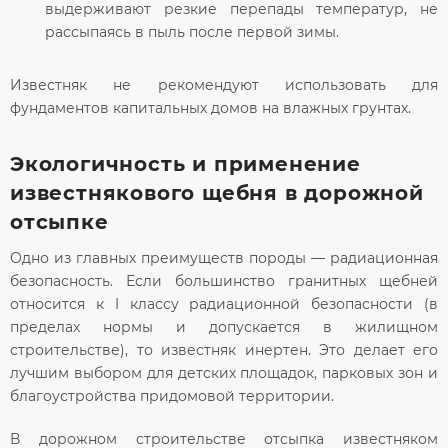
выдерживают резкие перепады температур, не
рассыпаясь в пыль после первой зимы.
Известняк не рекомендуют использовать для
фундаментов капитальных домов на влажных грунтах.
Экологичность и применение
известнякового щебня в дорожной
отсыпке
Одно из главных преимуществ породы — радиационная
безопасность. Если большинство гранитных щебней
относится к
I классу радиационной безопасности
(в
пределах нормы и допускается в жилищном
строительстве), то известняк инертен. Это делает его
лучшим выбором для детских площадок, парковых зон и
благоустройства придомовой территории.
В дорожном строительстве
отсыпка
известняком