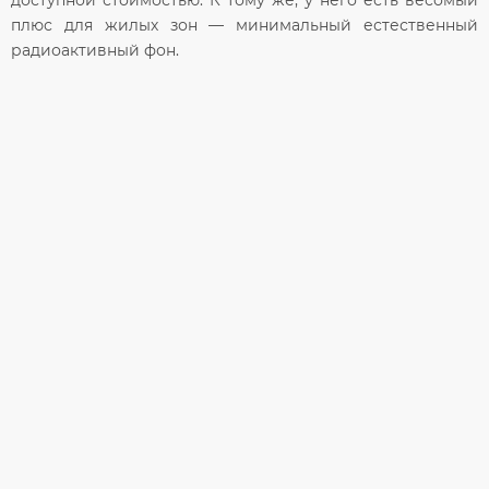
доступной стоимостью. К тому же, у него есть весомый
плюс для жилых зон — минимальный естественный
радиоактивный фон.