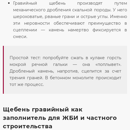
Гравийный щебень
производят путем
механического дробления скальной породы. У него
шероховатые, рваные грани и острые углы. Именно
эти неровности обеспечивают
преимущество
в
сцеплении — камень намертво фиксируется в
смеси.
Простой тест: попробуйте сжать в кулаке горсть
мокрой речной гальки — она «поплывет».
Дробленый камень, напротив, сцепится за счет
трения граней. В бетонном монолите происходит
тот же процесс.
Щебень гравийный как
заполнитель для ЖБИ и частного
строительства