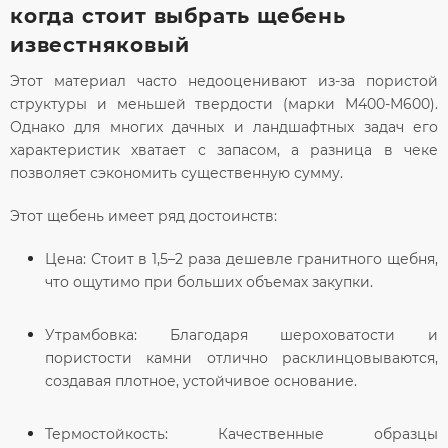
когда стоит выбрать щебень
известняковый
Этот материал часто недооценивают из-за пористой
структуры и меньшей твердости (марки М400-М600).
Однако для многих дачных и ландшафтных задач его
характеристик хватает с запасом, а разница в чеке
позволяет сэкономить существенную сумму.
Этот щебень имеет ряд достоинств:
Цена:
Стоит в 1,5–2 раза дешевле гранитного щебня,
что ощутимо при больших объемах закупки.
Утрамбовка:
Благодаря шероховатости и
пористости камни отлично расклинцовываются,
создавая плотное, устойчивое основание.
Термостойкость:
Качественные образцы