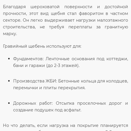
Благодаря шероховатой поверхности и достойной
прочности, этот
вид щебня
стал фаворитом в частном
секторе. Он легко выдерживает нагрузки малоэтажного
строительства, не требуя переплаты за гранитную
марку.
Гравийный щебень используют для:
Фундаментов:
Ленточные основания под коттеджи,
бани и гаражи (до 2-3 этажей).
Производства ЖБИ:
Бетонные кольца для колодцев,
перемычки и плиты перекрытия.
Дорожных работ:
Отсыпка проселочных дорог и
создание подушек под асфальт.
Но что делать, если нагрузка на покрытие планируется