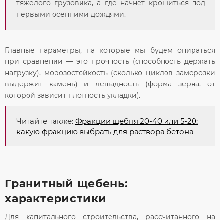
тяжелого грузовика, а где начнет крошиться под
первыми осенними дождями.
Главные параметры, на которые мы будем опираться
при сравнении — это
прочность
(способность держать
нагрузку),
морозостойкость
(сколько циклов заморозки
выдержит камень) и
лещадность
(форма зерна, от
которой зависит плотность укладки).
Читайте также:
Фракции щебня 20-40 или 5-20:
какую фракцию выбрать для раствора бетона
Гранитный щебень:
характеристики
Для капитального строительства, рассчитанного на